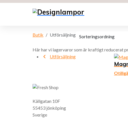
Butik
Utförsäljning
Här har vi lagervaror som är kraftigt reducerat p
Utförsäljning
Magn
Otillg
Källgatan 10F
55453 jönköping
Sverige