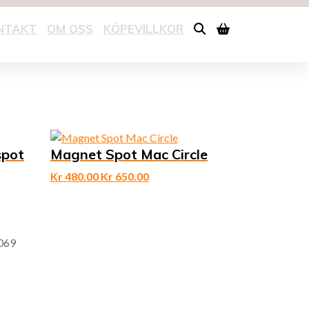
NTAKT
OM OSS
KÖPEVILLKOR
pot
Magnet Spot Mac Circle
Kr
480.00
Kr
650.00
069