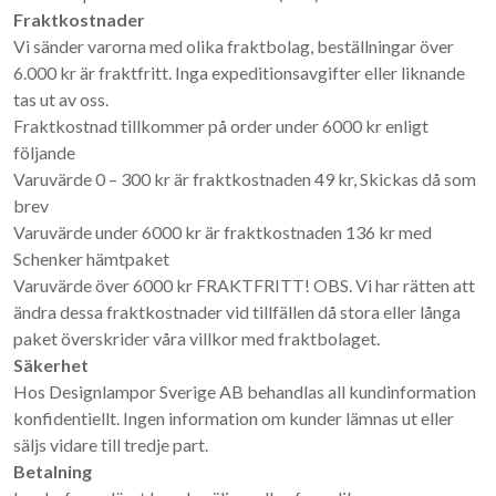
Fraktkostnader
Vi sänder varorna med olika fraktbolag, beställningar över
6.000 kr är fraktfritt. Inga expeditionsavgifter eller liknande
tas ut av oss.
Fraktkostnad tillkommer på order under 6000 kr enligt
följande
Varuvärde 0 – 300 kr är fraktkostnaden 49 kr, Skickas då som
brev
Varuvärde under 6000 kr är fraktkostnaden 136 kr med
Schenker hämtpaket
Varuvärde över 6000 kr FRAKTFRITT! OBS. Vi har rätten att
ändra dessa fraktkostnader vid tillfällen då stora eller långa
paket överskrider våra villkor med fraktbolaget.
Säkerhet
Hos Designlampor Sverige AB behandlas all kundinformation
konfidentiellt. Ingen information om kunder lämnas ut eller
säljs vidare till tredje part.
Betalning