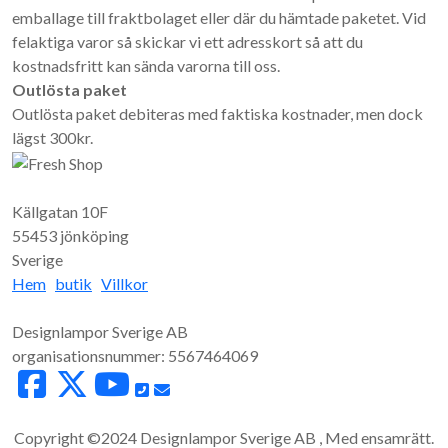
emballage till fraktbolaget eller där du hämtade paketet. Vid
felaktiga varor så skickar vi ett adresskort så att du
kostnadsfritt kan sända varorna till oss.
Outlösta paket
Outlösta paket debiteras med faktiska kostnader, men dock
lägst 300kr.
Källgatan 10F
55453 jönköping
Sverige
Hem
butik
Villkor
Designlampor Sverige AB
organisationsnummer: 5567464069
Copyright ©2024 Designlampor Sverige AB , Med ensamrätt.