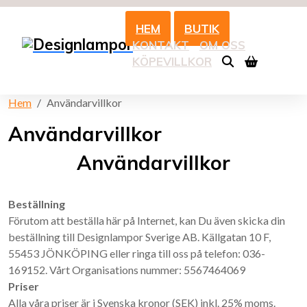
HEM
BUTIK
KONTAKT
OM OSS
KÖPEVILLKOR
Hem
Användarvillkor
Användarvillkor
Användarvillkor
Beställning
Förutom att beställa här på Internet, kan Du även skicka din
beställning till Designlampor Sverige AB. Källgatan 10 F,
55453 JÖNKÖPING eller ringa till oss på telefon: 036-
169152. Vårt Organisations nummer: 5567464069
Priser
Alla våra priser är i Svenska kronor (SEK) inkl. 25% moms.